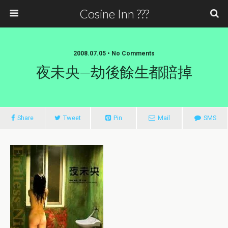
Cosine Inn ???
2008.07.05 • No Comments
夜未央—劫後餘生都賠掉
Share
Tweet
Pin
Mail
SMS