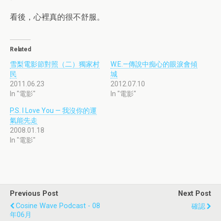
看後，心裡真的很不舒服。
Related
雪梨電影節對照（二）獨家村
W.E.—傳說中痴心的眼淚會傾
民
城
2011.06.23
2012.07.10
In "電影"
In "電影"
P.S. I Love You — 我沒你的運
氣能先走
2008.01.18
In "電影"
Previous Post
Next Post
Cosine Wave Podcast - 08
確認
年06月