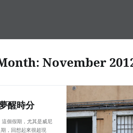
Month:
November 201
夢醒時分
 這個假期，尤其是威尼
星期，回想起來很超現