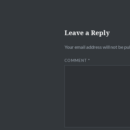
Leave a Reply
Your email address will not be pu
COMMENT
*