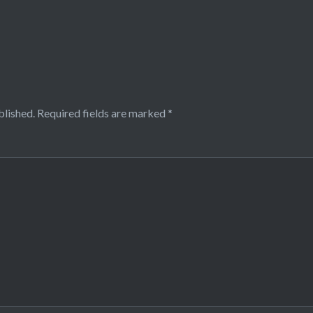
blished.
Required fields are marked
*