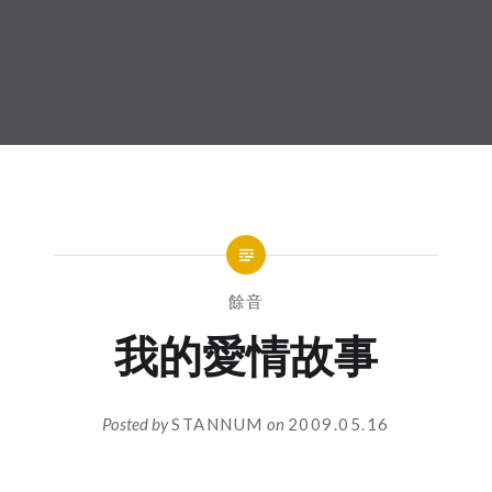
餘音
我的愛情故事
Posted by
STANNUM
on
2009.05.16