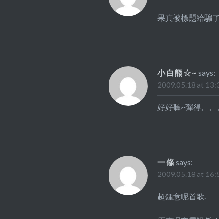
果真被標題給騙
小白熊☆~
says:
2009.05.18 at 13:
好好聽~彈得。。
一條
says:
2009.05.18 at 16:
超鍾意呢首歌.