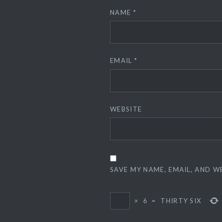
NAME
*
EMAIL
*
WEBSITE
SAVE MY NAME, EMAIL, AND W
×
6
=
THIRTY SIX