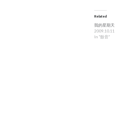
Related
我的星期天
2009.10.11
In "餘音"
Post
navigation