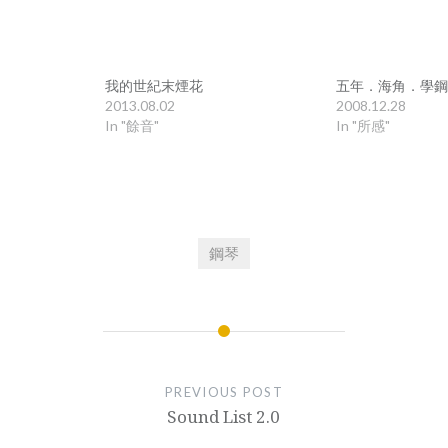
我的世紀末煙花
五年．海角．學鋼
2013.08.02
2008.12.28
In "餘音"
In "所感"
鋼琴
PREVIOUS POST
Sound List 2.0