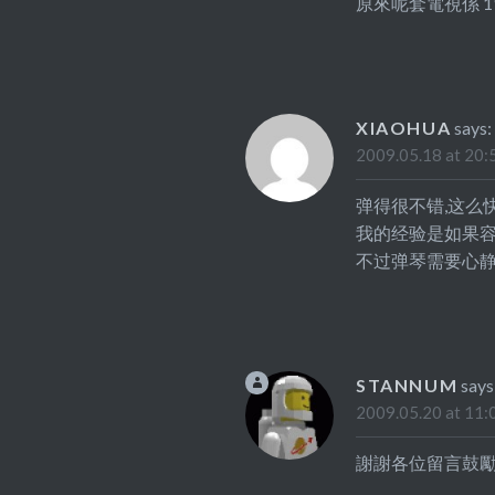
原來呢套電視係 19
XIAOHUA
says:
2009.05.18 at 20:
弹得很不错,这么
我的经验是如果容
不过弹琴需要心静
STANNUM
says
2009.05.20 at 11:
謝謝各位留言鼓