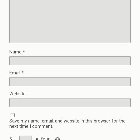
Name
*
Email
*
Website
Save my name, email, and website in this browser for the
next time I comment.
5
−
=
four