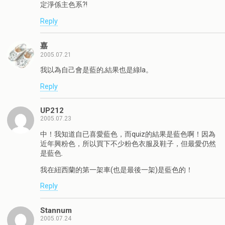
定淨係主色系?!
Reply
嘉
2005.07.21
我以為自己會是藍的,結果也是綠la。
Reply
UP212
2005.07.23
中！我知道自已喜愛藍色，而quiz的結果是藍色啊！因為
近年興粉色，所以買下不少粉色衣服及鞋子，但最愛仍然
是藍色.
我在紐西蘭的第一架車(也是最後一架)是藍色的！
Reply
Stannum
2005.07.24