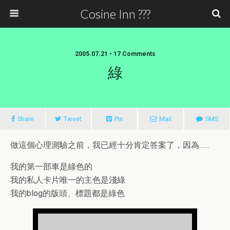
Cosine Inn ???
2005.07.21 • 17 Comments
綠
Share
Tweet
Pin
Mail
SMS
做這個心理測驗之前，我已經十分肯定答案了，因為……
我的第一部車是綠色的
我的私人卡片唯一的主色是淺綠
我的blog的版頭、標題都是綠色