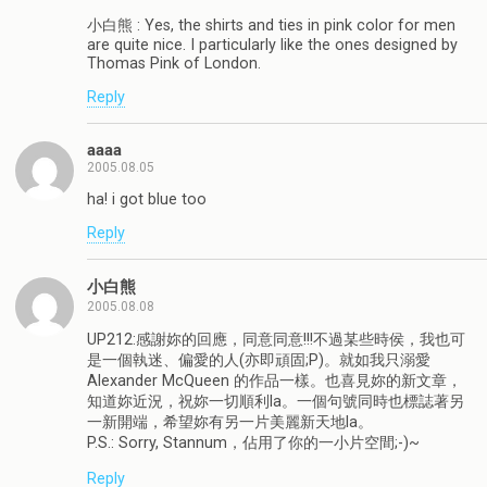
小白熊 : Yes, the shirts and ties in pink color for men
are quite nice. I particularly like the ones designed by
Thomas Pink of London.
Reply
aaaa
2005.08.05
ha! i got blue too
Reply
小白熊
2005.08.08
UP212:感謝妳的回應，同意同意!!!不過某些時侯，我也可
是一個執迷、偏愛的人(亦即頑固;P)。就如我只溺愛
Alexander McQueen 的作品一樣。也喜見妳的新文章，
知道妳近況，祝妳一切順利la。一個句號同時也標誌著另
一新開端，希望妳有另一片美麗新天地la。
P.S.: Sorry, Stannum，佔用了你的一小片空間;-)~
Reply