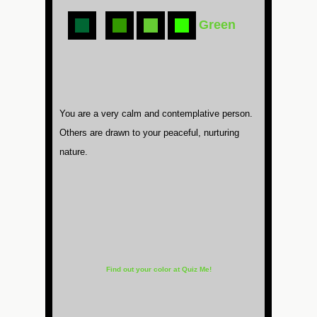
Green
You are a very calm and contemplative person.
Others are drawn to your peaceful, nurturing
nature.
Find out your color at Quiz Me!