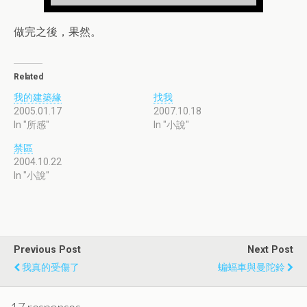
做完之後，果然。
Related
我的建築緣
找我
2005.01.17
2007.10.18
In "所感"
In "小說"
禁區
2004.10.22
In "小說"
Previous Post
Next Post
我真的受傷了
蝙蝠車與曼陀鈴