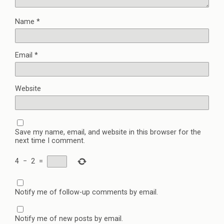
Name
*
Email
*
Website
Save my name, email, and website in this browser for the
next time I comment.
4
−
2
=
Notify me of follow-up comments by email.
Notify me of new posts by email.