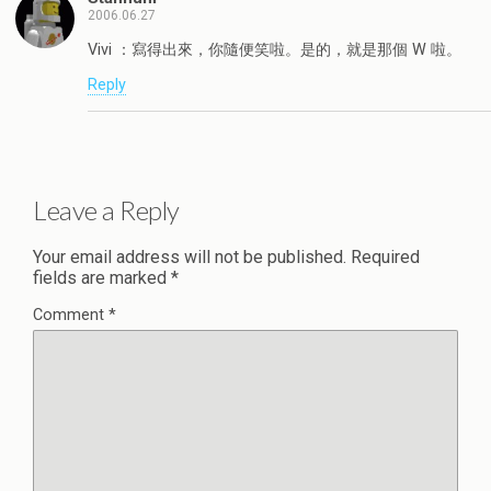
2006.06.27
Vivi ：寫得出來，你隨便笑啦。是的，就是那個 W 啦。
Reply
Leave a Reply
Your email address will not be published.
Required
fields are marked
*
Comment
*