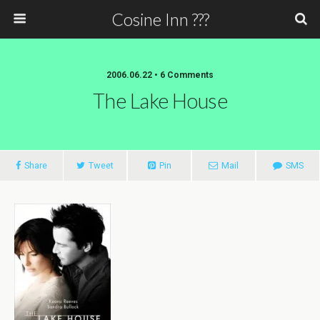
Cosine Inn ???
2006.06.22 • 6 Comments
The Lake House
Share
Tweet
Pin
Mail
SMS